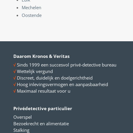
Mechelen
Oostende
Daarom Kronos & Veritas
√
Sinds 1999 een succesvol privé-detective bureau
√
Wettelijk vergund
√
Discreet, duidelijk en doelgerichtheid
√
Hoog inlevingsvermogen en aanpasbaarheid
√
Maximaal resultaat voor u
Privédetective particulier
Overspel
Bezoekrecht en alimentatie
Stalking