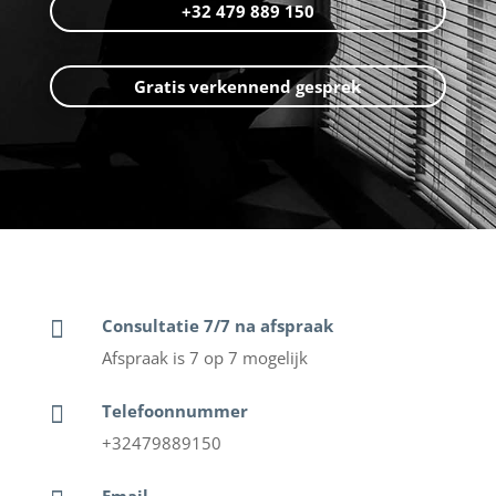
+32 479 889 150
Gratis verkennend gesprek
Consultatie 7/7 na afspraak

Afspraak is 7 op 7 mogelijk
Telefoonnummer

+32479889150