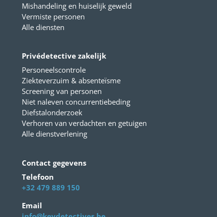
Mishandeling en huiselijk geweld
Vermiste personen
Alle diensten
Privédetective zakelijk
Personeelscontrole
Ziekteverzuim & absenteïsme
Screening van personen
Niet naleven concurrentiebeding
Diefstalonderzoek
Verhoren van verdachten en getuigen
Alle dienstverlening
Contact gegevens
Telefoon
+32 479 889 150
Email
info@kevdetectives.be