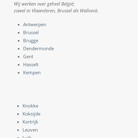
Wij werken over geheel België;
zowel in Vlaanderen, Brussel als Wallonië.
Antwerpen
Brussel
Brugge
Dendermonde
Gent
Hasselt
Kempen
Knokke
Koksijde
Kortrijk
Leuven
Luik