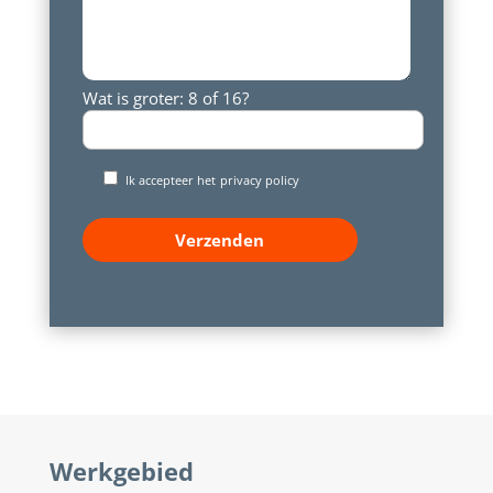
Wat is groter: 8 of 16?
Ik accepteer het
privacy policy
Werkgebied