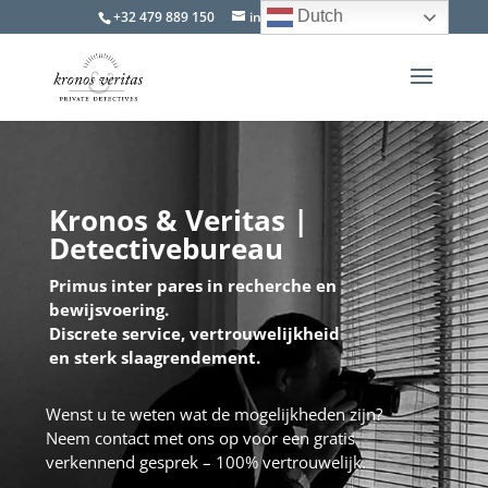
Dutch
+32 479 889 150
info@kevdetectives.be
Kronos & Veritas |
Detectivebureau
Primus inter pares in recherche en
bewijsvoering.
Discrete service, vertrouwelijkheid
en sterk slaagrendement.
Wenst u te weten wat de mogelijkheden zijn?
Neem contact met ons op voor een gratis
verkennend gesprek – 100% vertrouwelijk.