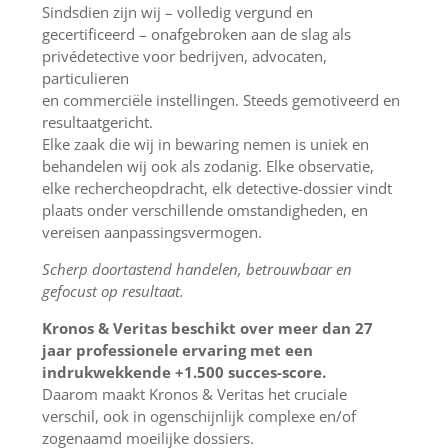
Sindsdien zijn wij – volledig vergund en
gecertificeerd – onafgebroken aan de slag als
privédetective voor bedrijven, advocaten,
particulieren
en commerciële instellingen. Steeds gemotiveerd en
resultaatgericht.
Elke zaak die wij in bewaring nemen is uniek en
behandelen wij ook als zodanig. Elke observatie,
elke rechercheopdracht, elk detective-dossier vindt
plaats onder verschillende omstandigheden, en
vereisen aanpassingsvermogen.
Scherp doortastend handelen, betrouwbaar en
gefocust op resultaat.
Kronos & Veritas beschikt over meer dan 27
jaar professionele ervaring met een
indrukwekkende +1.500 succes-score.
Daarom maakt Kronos & Veritas het cruciale
verschil, ook in ogenschijnlijk complexe en/of
zogenaamd moeilijke dossiers.