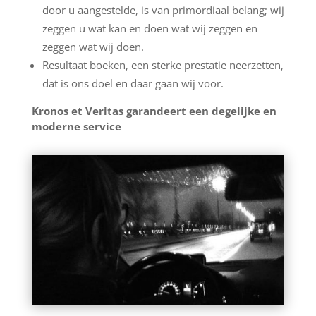
door u aangestelde, is van primordiaal belang; wij
zeggen u wat kan en doen wat wij zeggen en
zeggen wat wij doen.
Resultaat boeken, een sterke prestatie neerzetten,
dat is ons doel en daar gaan wij voor.
Kronos et Veritas garandeert een degelijke en
moderne service