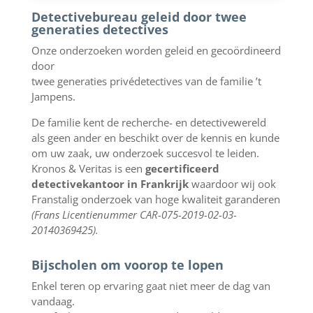
Detectivebureau geleid door twee
generaties detectives
Onze onderzoeken worden geleid en gecoördineerd
door
twee generaties privédetectives van de familie ’t
Jampens.
De familie kent de recherche- en detectivewereld
als geen ander en beschikt over de kennis en kunde
om uw zaak, uw onderzoek succesvol te leiden.
Kronos & Veritas is een
gecertificeerd
detectivekantoor in Frankrijk
waardoor wij ook
Franstalig onderzoek van hoge kwaliteit garanderen
(Frans Licentienummer CAR-075-2019-02-03-
20140369425).
Bijscholen om voorop te lopen
Enkel teren op ervaring gaat niet meer de dag van
vandaag.