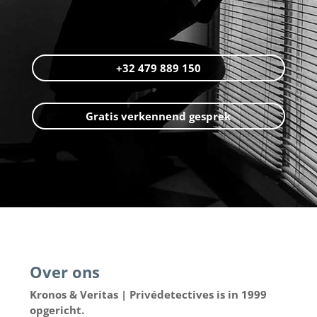
+32 479 889 150
Gratis verkennend gesprek
Over ons
Kronos & Veritas | Privédetectives is in 1999
opgericht.