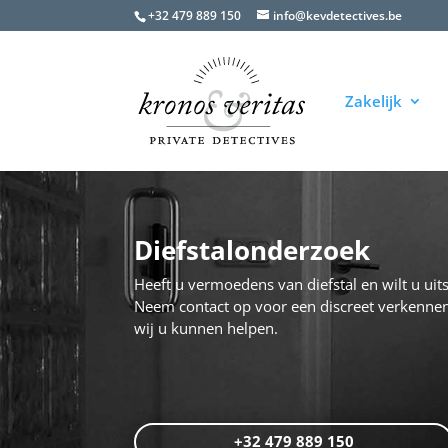
+32 479 889 150
info@kevdetectives.be
Zakelijk
Diefstalonderzoek
Heeft u vermoedens van diefstal en wilt u uits
Neem contact op voor een discreet verkenne
wij u kunnen helpen.
+32 479 889 150