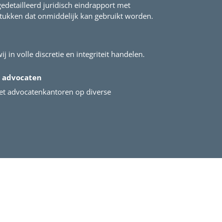
gedetailleerd juridisch eindrapport met
stukken dat onmiddelijk kan gebruikt worden.
ij in volle discretie en integriteit handelen.
 advocaten
t advocatenkantoren op diverse