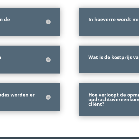
an de
In hoeverre wordt mi
n
Wat is de kostprijs v
Hoe verloopt de opm
odes worden er
opdrachtovereenkoms
cliënt?