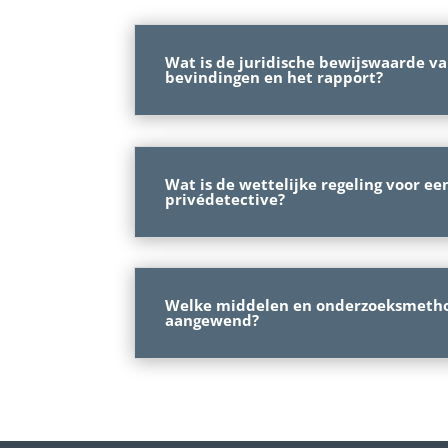
Wat is de juridische bewijswaarde v
bevindingen en het rapport?
Wat is de wettelijke regeling voor ee
privédetective?
Welke middelen en onderzoeksmeth
aangewend?