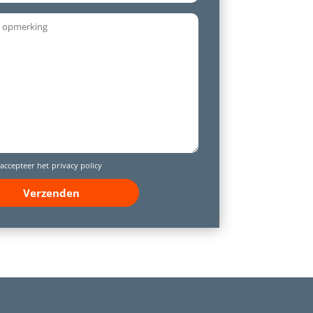
 accepteer het
privacy policy