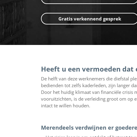
Gratis verkennend gesprek
Heeft u een vermoeden dat 
De helft van deze werknemers die diefstal ple
bedienden tot zelfs kaderleden, zijn langer dan 
Door het huidig klimaat van financiële crisis 
vooruitzichten, is de verleiding groot om op 
intact te willen houden.
Merendeels verdwijnen er goeder