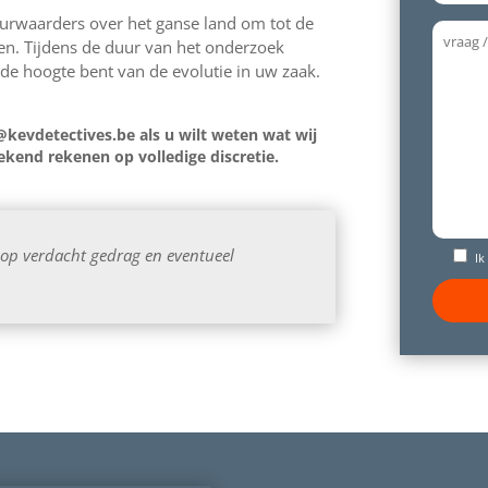
rwaarders over het ganse land om tot de
en. Tijdens de duur van het onderzoek
p de hoogte bent van de evolutie in uw zaak.
@kevdetectives.be als u wilt weten wat wij
kend rekenen op volledige discretie.
 op verdacht gedrag en eventueel
Ik