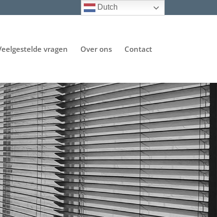
Dutch
Veelgestelde vragen
Over ons
Contact