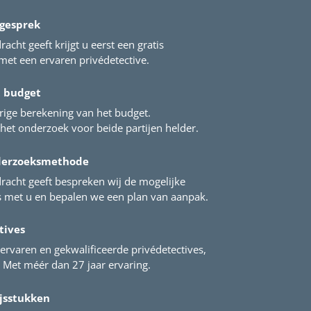
 gesprek
acht geeft krijgt u eerst een gratis
et een ervaren privédetective.
t budget
rige berekening van het budget.
het onderzoek voor beide partijen helder.
derzoeksmethode
racht geeft bespreken wij de mogelijke
met u en bepalen we een plan van aanpak.
tives
ervaren en gekwalificeerde privédetectives,
Met méér dan 27 jaar ervaring.
jsstukken