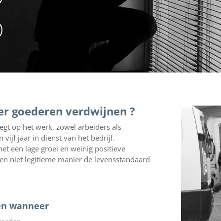
er goederen verdwijnen ?
egt op het werk, zowel arbeiders als
vijf jaar in dienst van het bedrijf.
met een lage groei en weinig positieve
een niet legitieme manier de levensstandaard
en wanneer