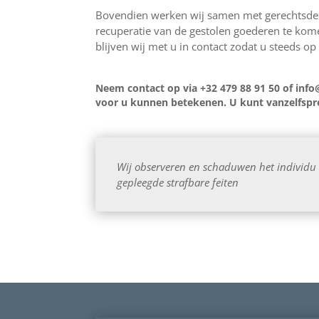
Bovendien werken wij samen met gerechtsdeu
recuperatie van de gestolen goederen te kom
blijven wij met u in contact zodat u steeds o
Neem contact op via +32 479 88 91 50 of info
voor u kunnen betekenen. U kunt vanzelfspre
Wij observeren en schaduwen het individu
gepleegde strafbare feiten