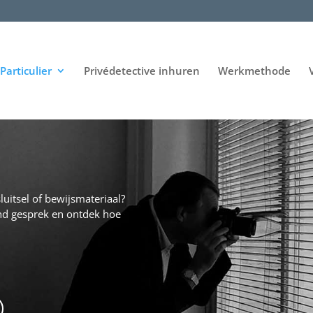
Particulier
Privédetective inhuren
Werkmethode
luitsel of bewijsmateriaal?
nd gesprek en ontdek hoe