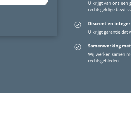
U krijgt van ons een 
rechtsgeldige bewijs
Discreet en integer
R
U krijgt garantie dat w
Samenwerking met
R
Wij werken samen me
rechtsgebieden.