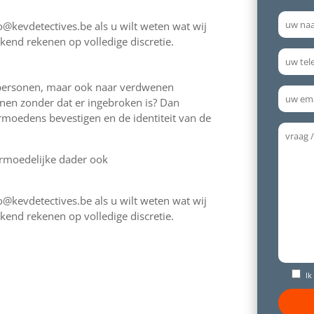
@kevdetectives.be als u wilt weten wat wij
end rekenen op volledige discretie.
e personen, maar ook naar verdwenen
nen zonder dat er ingebroken is? Dan
moedens bevestigen en de identiteit van de
ermoedelijke dader ook
@kevdetectives.be als u wilt weten wat wij
end rekenen op volledige discretie.
Ik