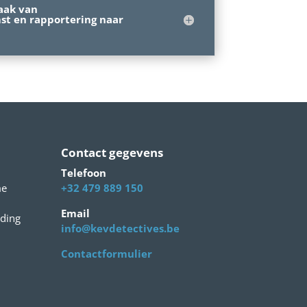
aak van
t en rapportering naar
Contact gegevens
Telefoon
me
+32 479 889 150
Email
eding
info@kevdetectives.be
n
Contactformulier