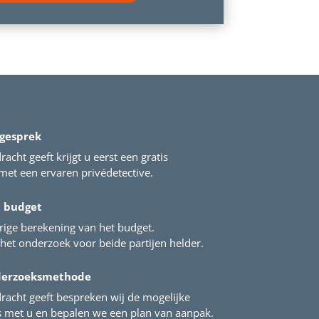
 gesprek
acht geeft krijgt u eerst een gratis
et een ervaren privédetective.
t budget
rige berekening van het budget.
het onderzoek voor beide partijen helder.
derzoeksmethode
racht geeft bespreken wij de mogelijke
met u en bepalen we een plan van aanpak.