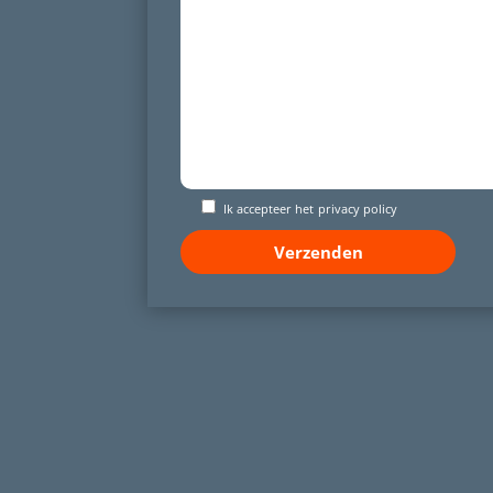
Ik accepteer het
privacy policy