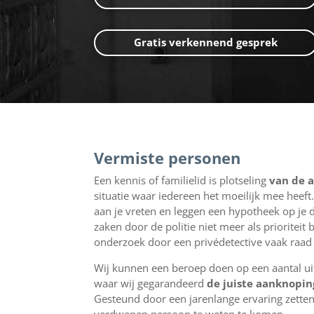
Gratis verkennend gesprek
Vermiste personen
Een kennis of familielid is plotseling
van
de 
situatie waar iedereen het moeilijk mee heef
aan je vreten en leggen een hypotheek op je 
zaken door de politie niet meer als prioritei
onderzoek door een privédetective vaak raad
Wij kunnen een beroep doen op een aantal ui
waar wij gegarandeerd
de juiste aanknopi
Gesteund door een jarenlange ervaring zetten 