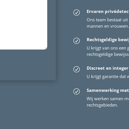
Ervaren privédetec
R
Ons team bestaat uit 
mannen en vrouwen. 
Rechtsgeldige bewi
R
U krijgt van ons een 
rechtsgeldige bewijs
Discreet en integer
R
U krijgt garantie dat w
Samenwerking met
R
Wij werken samen me
rechtsgebieden.