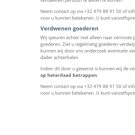
verdwenen persoon te weten te komen.
Neem contact op via +32 479 88 91 50 of info
voor u kunnen betekenen. U kunt vanzelfsprek
Verdwenen goederen
Wij speuren echter niet alleen naar vermist
goederen. Ziet u regelmatig goederen verdwij
kunnen wij door ons onderzoek eventuele ver
dader achterhalen.
Indien dit door u gewenst is kunnen wij de v
op heterdaad betrappen
.
Neem contact op via +32 479 88 91 50 of info
voor u kunnen betekenen. U kunt vanzelfsprek