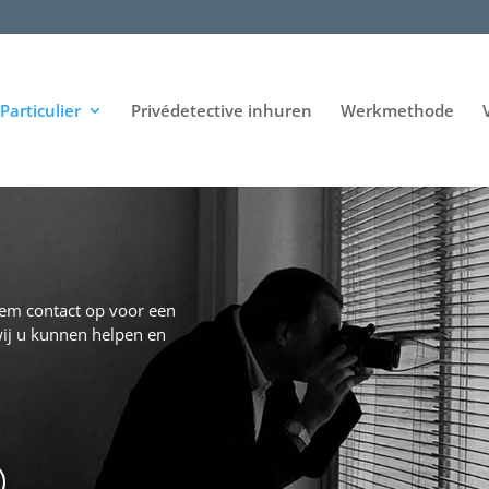
Particulier
Privédetective inhuren
Werkmethode
Neem contact op voor een
ij u kunnen helpen en