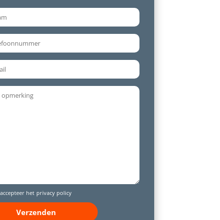
 accepteer het
privacy policy