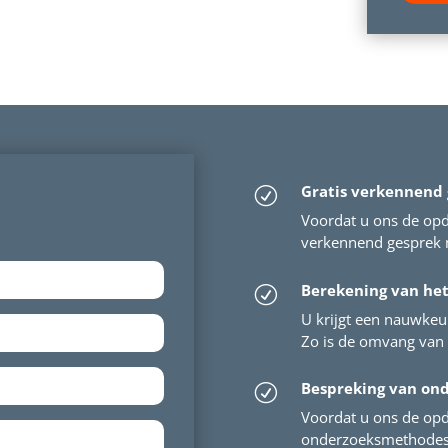
Gratis verkennend
R
Voordat u ons de opdr
verkennend gesprek m
Berekening van he
R
U krijgt een nauwkeu
Zo is de omvang van 
Bespreking van on
R
Voordat u ons de opd
onderzoeksmethodes 