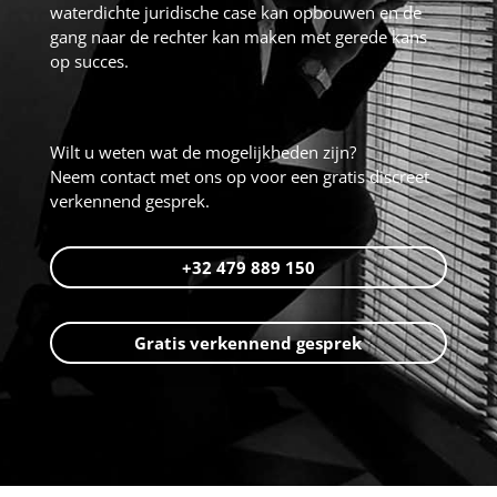
waterdichte juridische case kan opbouwen en de
gang naar de rechter kan maken met gerede kans
op succes.
Wilt u weten wat de mogelijkheden zijn?
Neem contact met ons op voor een gratis discreet
verkennend gesprek.
+32 479 889 150
Gratis verkennend gesprek