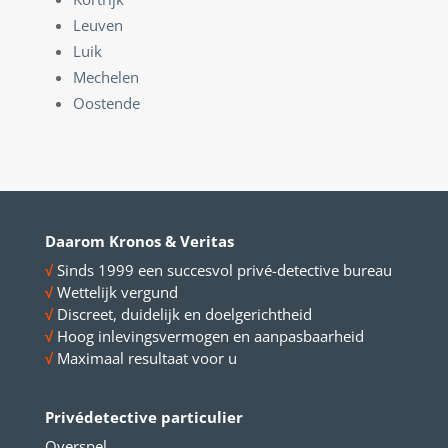
Leuven
Luik
Mechelen
Oostende
Daarom Kronos & Veritas
√
Sinds 1999 een succesvol privé-detective bureau
√
Wettelijk vergund
√
Discreet, duidelijk en doelgerichtheid
√
Hoog inlevingsvermogen en aanpasbaarheid
√
Maximaal resultaat voor u
Privédetective particulier
Overspel