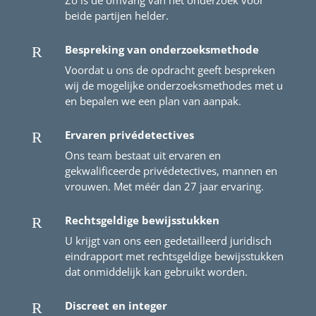
Zo is de omvang van het onderzoek voor
beide partijen helder.
Bespreking van onderzoeksmethode
R
Voordat u ons de opdracht geeft bespreken
wij de mogelijke onderzoeksmethodes met u
en bepalen we een plan van aanpak.
Ervaren privédetectives
R
Ons team bestaat uit ervaren en
gekwalificeerde privédetectives, mannen en
vrouwen. Met méér dan 27 jaar ervaring.
Rechtsgeldige bewijsstukken
R
U krijgt van ons een gedetailleerd juridisch
eindrapport met rechtsgeldige bewijsstukken
dat onmiddelijk kan gebruikt worden.
Discreet en integer
R