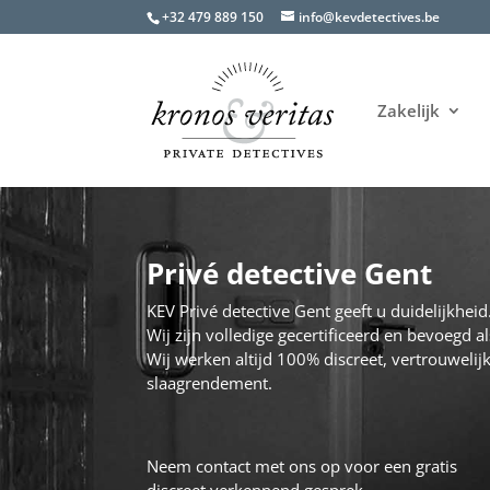
+32 479 889 150
info@kevdetectives.be
Zakelijk
Privé detective Gent
KEV Privé detective Gent geeft u duidelijkheid
Wij zijn volledige gecertificeerd en bevoegd al
Wij werken altijd 100% discreet, vertrouweli
slaagrendement.
Neem contact met ons op voor een gratis
discreet verkennend gesprek.