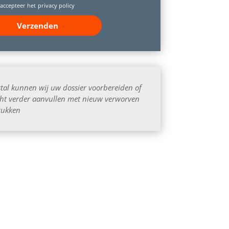
 accepteer het
privacy policy
fstal kunnen wij uw dossier voorbereiden of
ht verder aanvullen met nieuw verworven
tukken