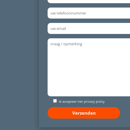
Ik accepteer het
privacy policy