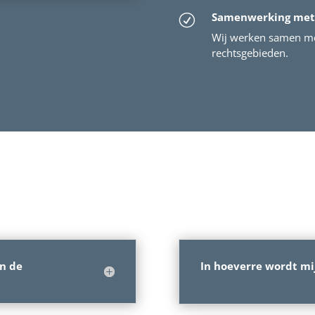
Samenwerking met
R
Wij werken samen me
rechtsgebieden.
an de
In hoeverre wordt mi