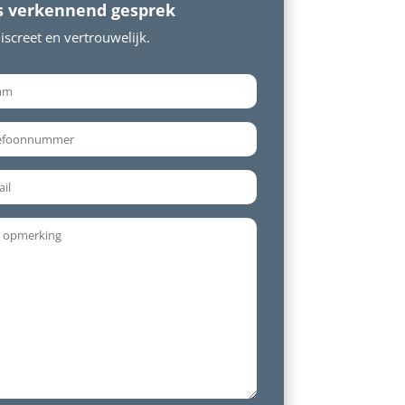
s verkennend gesprek
screet en vertrouwelijk.