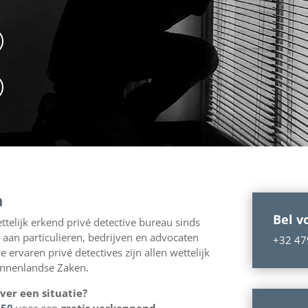
n
Bel v
ettelijk erkend privé detective bureau sinds
 aan particulieren, bedrijven en advocaten
+32 47
 ervaren privé detectives zijn allen wettelijk
innenlandse Zaken.
over een situatie?