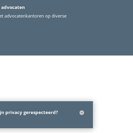
 advocaten
t advocatenkantoren op diverse
jn privacy gerespecteerd?