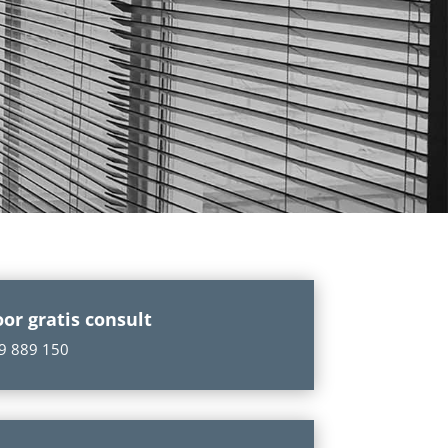
oor gratis consult
9 889 150