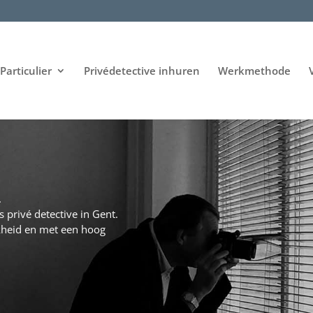
Particulier
Privédetective inhuren
Werkmethode
.
s privé detective in Gent.
jkheid en met een hoog