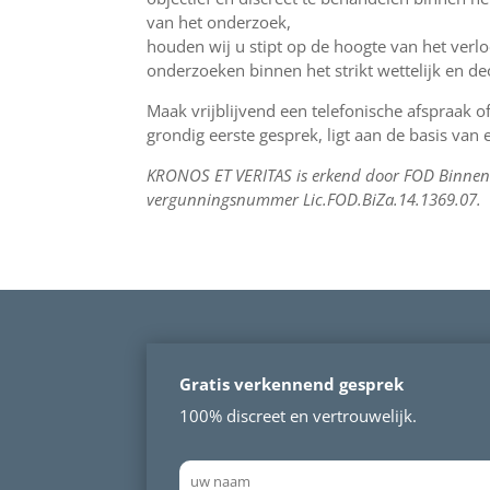
van het onderzoek,
houden wij u stipt op de hoogte van het ver
onderzoeken binnen het strikt wettelijk en de
Maak vrijblijvend een telefonische afspraak o
grondig eerste gesprek, ligt aan de basis va
KRONOS ET VERITAS is erkend door FOD Binnen
vergunningsnummer Lic.FOD.BiZa.14.1369.07.
Gratis verkennend gesprek
100% discreet en vertrouwelijk.