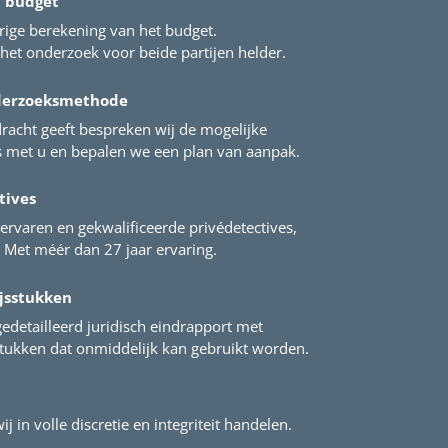
t budget
rige berekening van het budget.
het onderzoek voor beide partijen helder.
derzoeksmethode
racht geeft bespreken wij de mogelijke
met u en bepalen we een plan van aanpak.
tives
ervaren en gekwalificeerde privédetectives,
Met méér dan 27 jaar ervaring.
jsstukken
gedetailleerd juridisch eindrapport met
stukken dat onmiddelijk kan gebruikt worden.
ij in volle discretie en integriteit handelen.