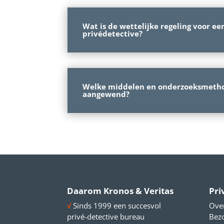
Wat is de wettelijke regeling voor ee
privédetective?
Welke middelen en onderzoeksmeth
aangewend?
Daarom Kronos & Veritas
Pri
√
Sinds 1999 een succesvol
Ove
privé-detective bureau
Bezo