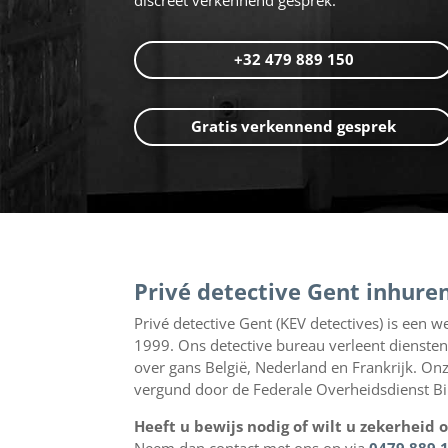
+32 479 889 150
Gratis verkennend gesprek
Privé detective Gent inhure
Privé detective Gent (KEV detectives) is een w
1999. Ons detective bureau verleent diensten
over gans België, Nederland en Frankrijk. Onze
vergund door de Federale Overheidsdienst B
Heeft u bewijs nodig of wilt u zekerheid 