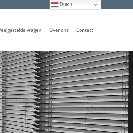
Dutch
Veelgestelde vragen
Over ons
Contact