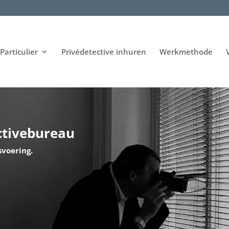
Particulier
Privédetective inhuren
Werkmethode
ctivebureau
svoering.