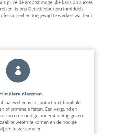
als privé de grootst mogelijke kans op succes
ereisen, is ons Detectivebureau inmiddels
ofessioneel en toegewijd te werken wat leidt

rticuliere diensten
f laat wel eens in contact met familiale
en of criminele feiten. Een vergund en
ive kan u de nodige ondersteuning geven
 zaak te weten te komen en de nodige
ijzen te verzamelen.