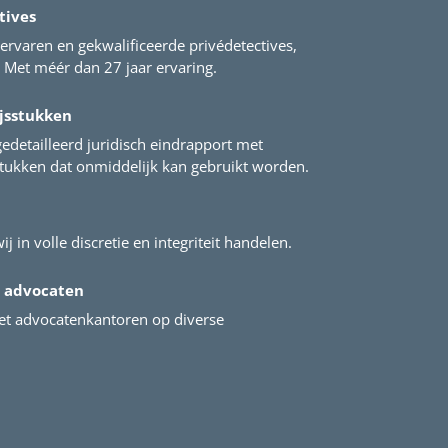
tives
ervaren en gekwalificeerde privédetectives,
Met méér dan 27 jaar ervaring.
jsstukken
gedetailleerd juridisch eindrapport met
stukken dat onmiddelijk kan gebruikt worden.
ij in volle discretie en integriteit handelen.
 advocaten
t advocatenkantoren op diverse