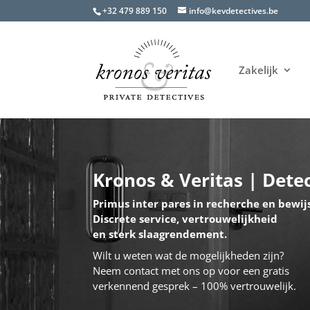
+32 479 889 150
info@kevdetectives.be
Zakelijk
Kronos & Veritas | Dete
Primus inter pares in recherche en bewij
Discrete service, vertrouwelijkheid
en sterk slaagrendement.
Wilt u weten wat de mogelijkheden zijn?
Neem contact met ons op voor een gratis
verkennend gesprek – 100% vertrouwelijk.