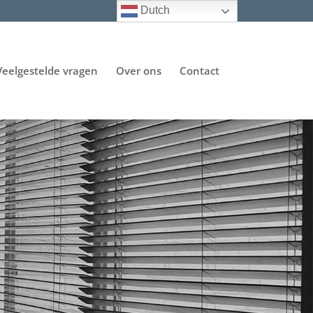
Dutch
Veelgestelde vragen
Over ons
Contact