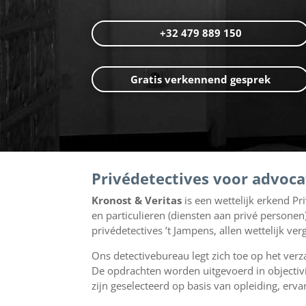
+32 479 889 150
Gratis verkennend gesprek
Privédetectives voor advocat
Kronost & Veritas
is een wettelijk erkend Pr
en particulieren (diensten aan privé personen
privédetectives ’t Jampens, allen wettelijk 
Ons detectivebureau legt zich toe op het verz
De opdrachten worden uitgevoerd in objectivi
zijn geselecteerd op basis van opleiding, erv