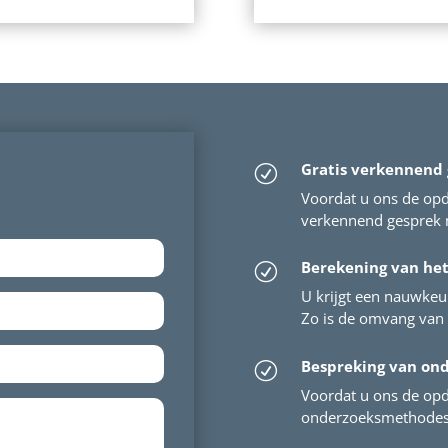
Gratis verkennend
R
Voordat u ons de opdr
verkennend gesprek m
Berekening van he
R
U krijgt een nauwkeu
Zo is de omvang van 
Bespreking van on
R
Voordat u ons de opd
onderzoeksmethodes 