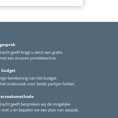
 gesprek
acht geeft krijgt u eerst een gratis
et een ervaren privédetective.
t budget
rige berekening van het budget.
het onderzoek voor beide partijen helder.
derzoeksmethode
racht geeft bespreken wij de mogelijke
met u en bepalen we een plan van aanpak.