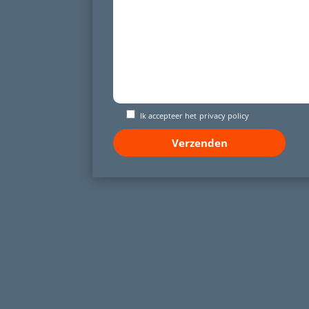
Ik accepteer het
privacy policy