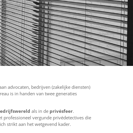
an advocaten, bedrijven (zakelijke diensten)
ureau is in handen van twee generaties
edrijfswereld
als in de
privésfeer
.
t professioneel vergunde privédetectives die
ich strikt aan het wetgevend kader.