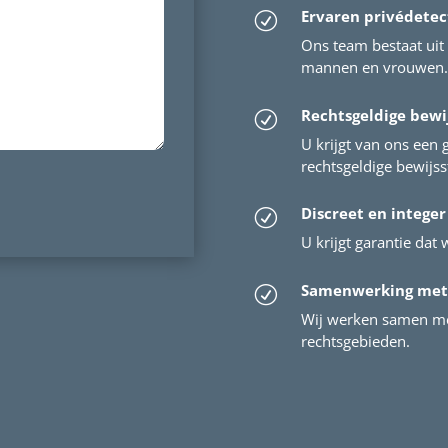
Ervaren privédetec
R
Ons team bestaat uit 
mannen en vrouwen. 
Rechtsgeldige bewi
R
U krijgt van ons een 
rechtsgeldige bewijs
Discreet en integer
R
U krijgt garantie dat w
Samenwerking met
R
Wij werken samen me
rechtsgebieden.