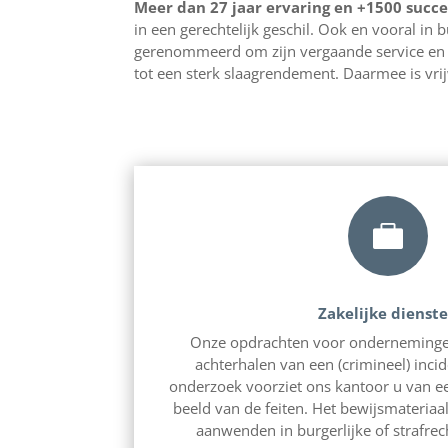
Meer dan 27 jaar ervaring en +1500 succe
in een gerechtelijk geschil. Ook en vooral in
gerenommeerd om zijn vergaande service en kl
tot een sterk slaagrendement. Daarmee is vrij

Zakelijke dienst
Onze opdrachten voor ondernemingen 
achterhalen van een (crimineel) inci
onderzoek voorziet ons kantoor u van een
beeld van de feiten. Het bewijsmateria
aanwenden in burgerlijke of strafrec