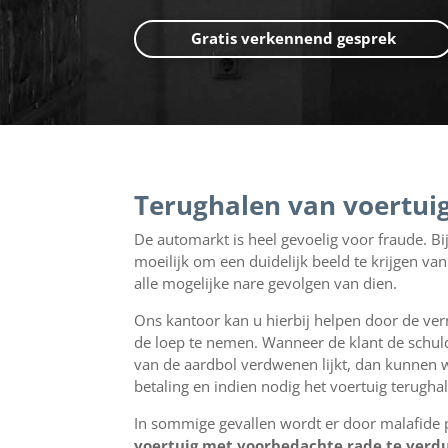
Gratis verkennend gesprek
Terughalen van voertui
De automarkt is heel gevoelig voor fraude. Bij
moeilijk om een duidelijk beeld te krijgen va
alle mogelijke nare gevolgen van dien.
Ons kantoor kan u hierbij helpen door de ve
de loep te nemen. Wanneer de klant de schuld
van de aardbol verdwenen lijkt, dan kunnen 
betaling en indien nodig het voertuig terugha
In sommige gevallen wordt er door malafide
voertuig met voorbedachte rade te verd