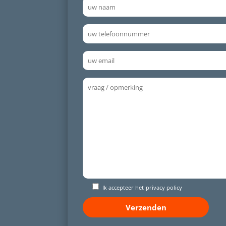
Ik accepteer het
privacy policy