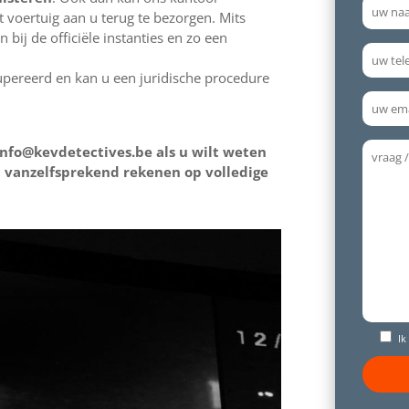
 voertuig aan u terug te bezorgen. Mits
bij de officiële instanties en zo een
upereerd en kan u een juridische procedure
info@kevdetectives.be als u wilt weten
 vanzelfsprekend rekenen op volledige
Ik