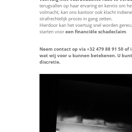
terugvallen op haar ervaring en kennis om het
volmacht, kan ons kantoor ook klacht indienen 
strafrechtelijk proces in gang zetten.
Hierdoor kan het voertuig snel worden gerec
starten voor
een financiële schadeclaim
.
Neem contact op via +32 479 88 91 50 of 
wat wij voor u kunnen betekenen. U kunt
discretie.