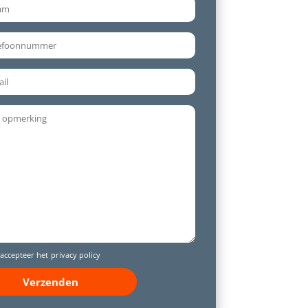
 accepteer het
privacy policy