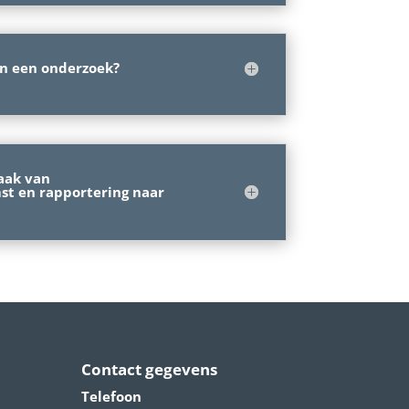
an een onderzoek?
aak van
t en rapportering naar
Contact gegevens
Telefoon