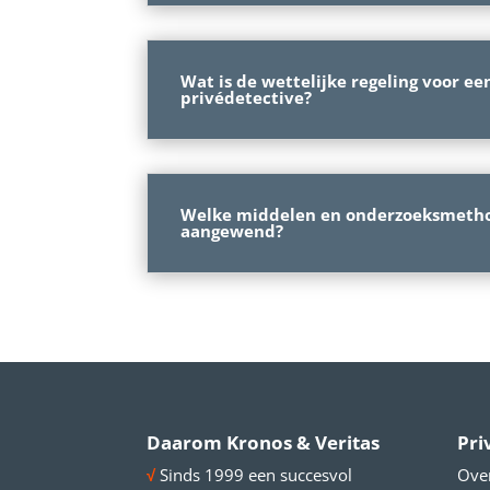
Wat is de wettelijke regeling voor ee
privédetective?
Welke middelen en onderzoeksmeth
aangewend?
Daarom Kronos & Veritas
Pri
√
Sinds 1999 een succesvol
Ove