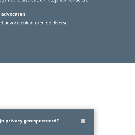
 advocaten
t advocatenkantoren op diverse
jn privacy gerespecteerd?