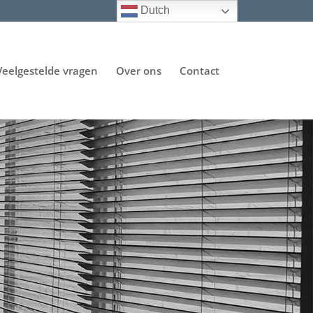
Dutch
Veelgestelde vragen
Over ons
Contact