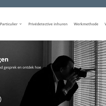
Particulier
Privédetective inhuren
Werkmethode
gen
nd gesprek en ontdek hoe