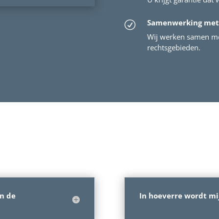
Samenwerking met
R
Wij werken samen me
rechtsgebieden.
an de
In hoeverre wordt mi