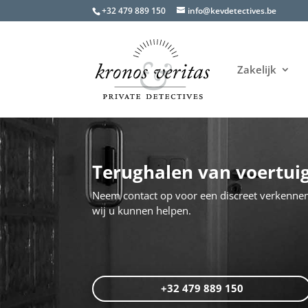
+32 479 889 150
info@kevdetectives.be
Zakelijk
Terughalen van voertui
Neem contact op voor een discreet verkenne
wij u kunnen helpen.
+32 479 889 150